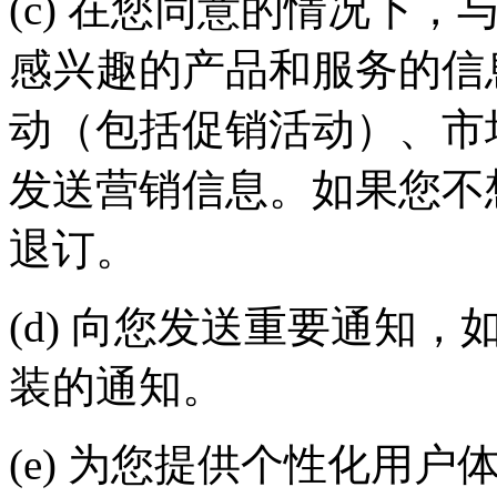
(c) 在您同意的情况下
感兴趣的产品和服务的信
动（包括促销活动）
发送营销信息。如果您不想
退订。
(d) 向您发送重要通知
装的通知。
(e) 为您提供个性化用