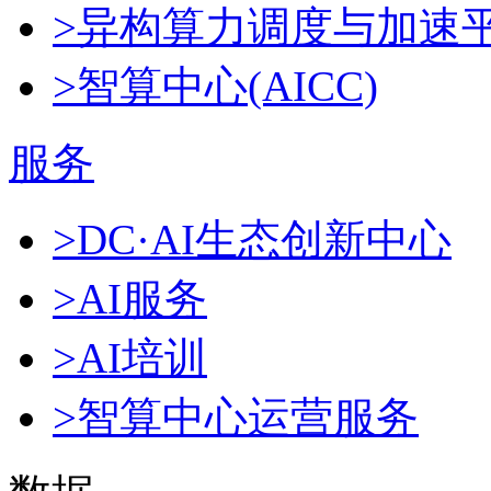
>异构算力调度与加速
>智算中心(AICC)
服务
>DC·AI生态创新中心
>AI服务
>AI培训
>智算中心运营服务