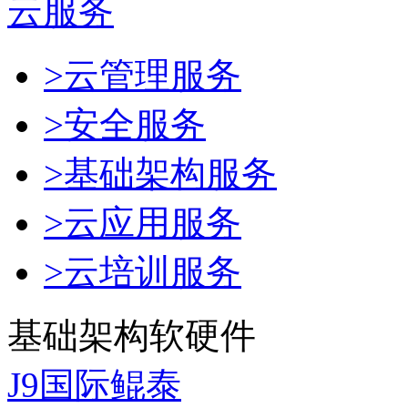
云服务
>云管理服务
>安全服务
>基础架构服务
>云应用服务
>云培训服务
基础架构软硬件
J9国际鲲泰