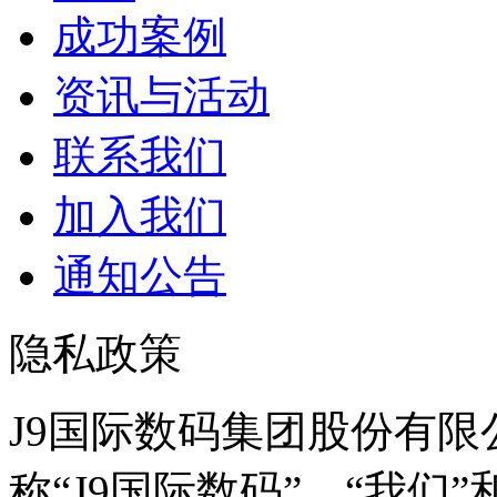
成功案例
资讯与活动
联系我们
加入我们
通知公告
隐私政策
J9国际数码集团股份有
称“J9国际数码”、“