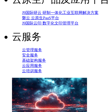
J9国际研云 研制一体化工业互联网解决方案
磐云 云原生PaaS平台
J9国际云印 数字化文印管理平台
云服务
云管理服务
安全服务
基础架构服务
云应用服务
云培训服务